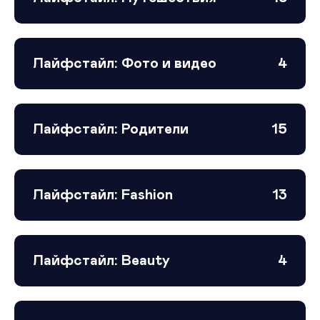
Лайфстайл: Фото и видео
4
Лайфстайл: Родители
15
Лайфстайл: Fashion
13
Лайфстайл: Beauty
4