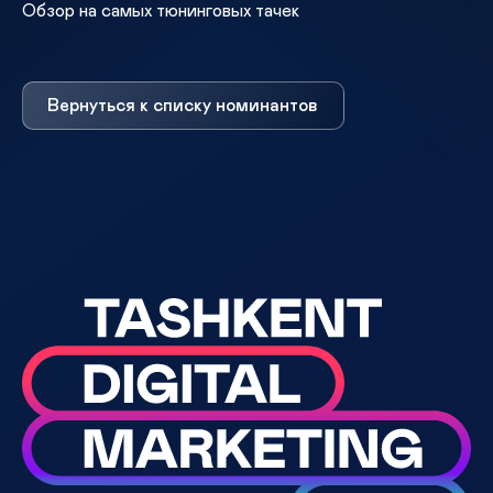
Обзор на самых тюнинговых тачек
Вернуться к списку номинантов