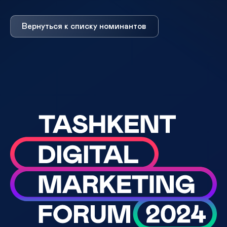
Вернуться к списку номинантов