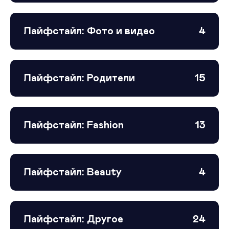
Лайфстайл: Фото и видео
4
Лайфстайл: Родители
15
Лайфстайл: Fashion
13
Лайфстайл: Beauty
4
Лайфстайл: Другое
24