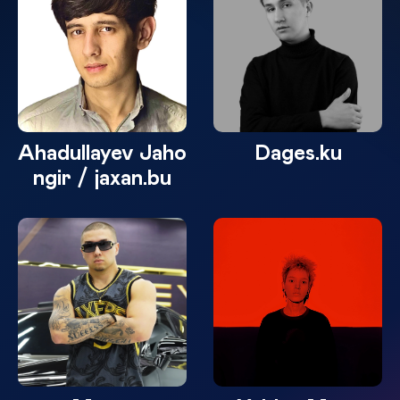
Ahadullayev Jaho
Dages.ku
ngir / jaxan.bu