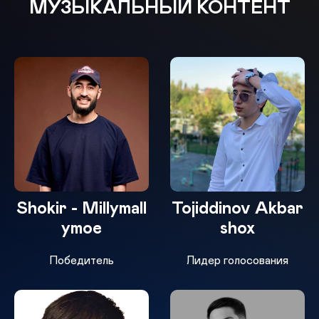
МУЗЫКАЛЬНЫЙ КОНТЕНТ
Shokir - Millymall
Tojiddinov Akbar
ymoe
shox
Победитель
Лидер голосования