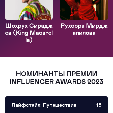
Шохрух Сирадж
Рухсора Мирдж
ев (King Macarel
алилова
la)
НОМИНАНТЫ ПРЕМИИ
INFLUENCER AWARDS 2023
Лайфстайл: Путешествия
18