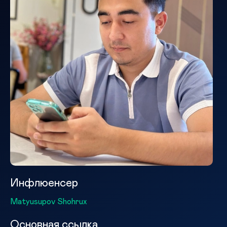
Инфлюенсер
Matyusupov Shohrux
Основная ссылка