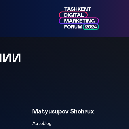
МИИ
Matyusupov Shohrux
Autoblog