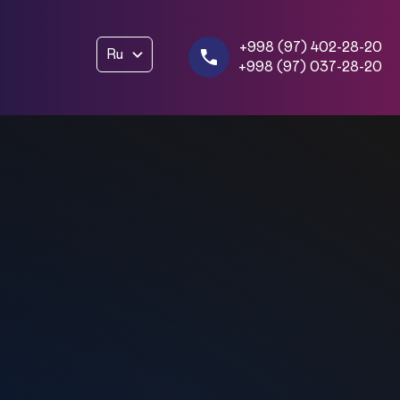
+998 (97) 402-28-20
Ru
+998 (97) 037-28-20