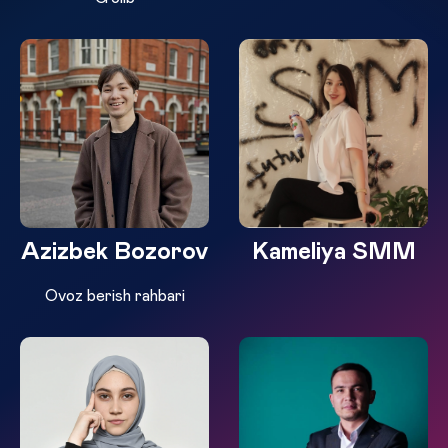
Azizbek Bozorov
Kameliya SMM
Ovoz berish rahbari