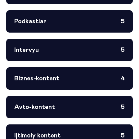
Podkastlar
5
Intervyu
5
Biznes-kontent
4
Avto-kontent
5
Ijtimoiy kontent
5