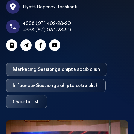
Hyatt Regency Tashkent
+998 (97) 402-28-20
+998 (97) 037-28-20
Marketing Session`ga chipta sotib olish
Influencer Session`ga chipta sotib olish
Ovoz berish