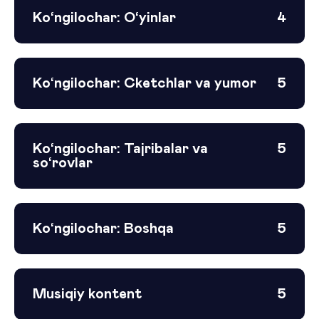
Ko‘ngilochar: O‘yinlar
4
Ko‘ngilochar: Cketchlar va yumor
5
Ko‘ngilochar: Tajribalar va
5
so‘rovlar
Ko‘ngilochar: Boshqa
5
Musiqiy kontent
5