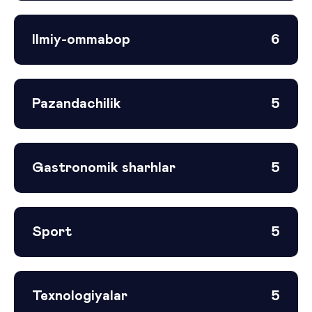
Ilmiy-ommabop
6
Pazandachilik
5
Gastronomik sharhlar
5
Sport
5
Texnologiyalar
5