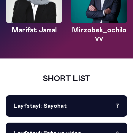
Marifat Jamal
Mirzobek_ochilo
vv
SHORT LIST
Layfstayl: Sayohat
7