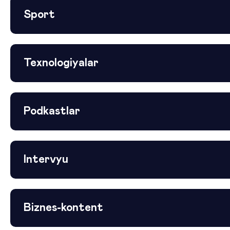
Sport
Texnologiyalar
Podkastlar
Intervyu
Biznes-kontent