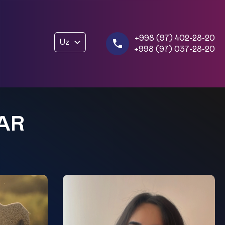
+998 (97) 402-28-20
Uz
+998 (97) 037-28-20
AR