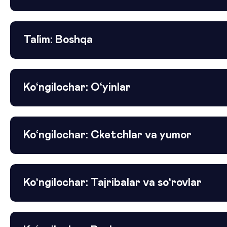
Ta`lim: Boshqa
Ko‘ngilochar: O‘yinlar
Ko‘ngilochar: Cketchlar va yumor
Ko‘ngilochar: Tajribalar va so‘rovlar