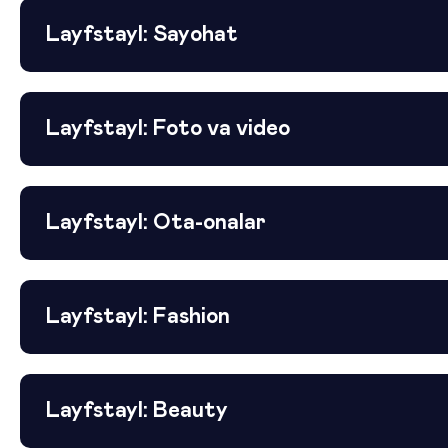
Layfstayl: Sayohat
Layfstayl: Foto va video
Layfstayl: Ota-onalar
Layfstayl: Fashion
Layfstayl: Beauty