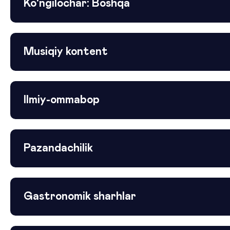
Ko‘ngilochar: Boshqa
Musiqiy kontent
Ilmiy-ommabop
Pazandachilik
Gastronomik sharhlar