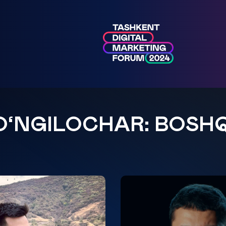
O‘NGILOCHAR: BOSH