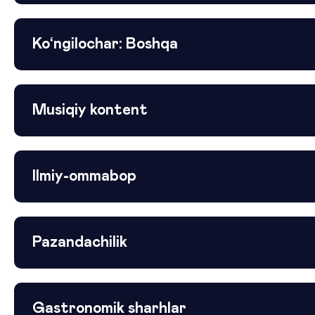
Ko‘ngilochar: Boshqa
Musiqiy kontent
Ilmiy-ommabop
Pazandachilik
Gastronomik sharhlar