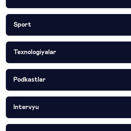
Sport
Texnologiyalar
Podkastlar
Intervyu