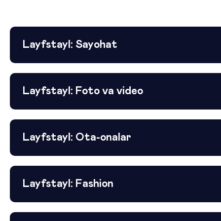
Layfstayl: Sayohat
Layfstayl: Foto va video
Layfstayl: Ota-onalar
Layfstayl: Fashion