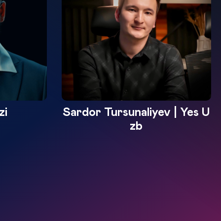
zi
Sardor Tursunaliyev | Yes U
zb