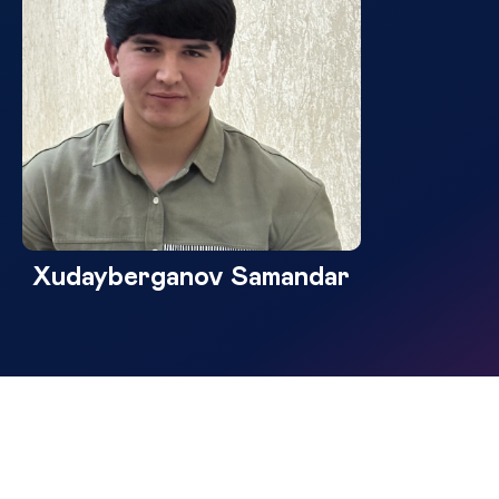
Xudayberganov Samandar