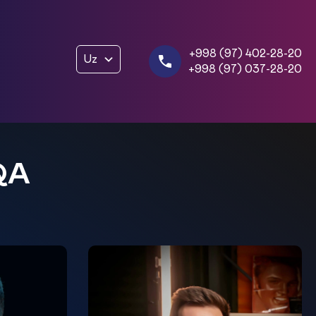
+998 (97) 402-28-20
Uz
+998 (97) 037-28-20
QA