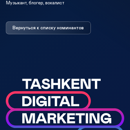
Музыкант, блогер, вокалист
Вернуться к списку номинантов