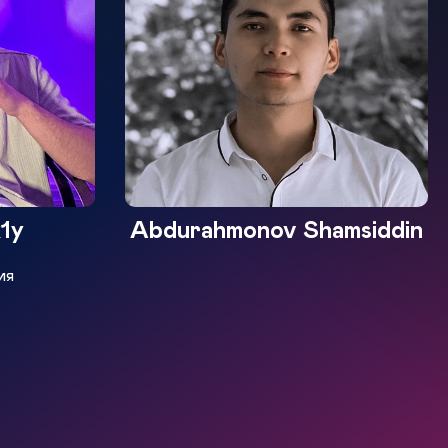
1y
Abdurahmonov Shamsiddin
ия