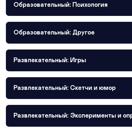
Образовательный: Психология
Образовательный: Другое
Развлекательный: Игры
Развлекательный: Скетчи и юмор
Развлекательный: Эксперименты и оп