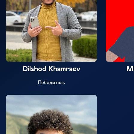
Dilshod Khamraev
Mi
Победитель