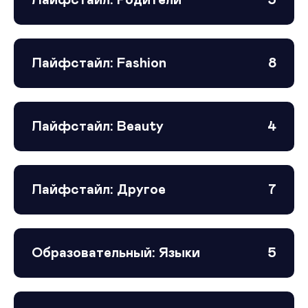
Лайфстайл: Fashion
8
Лайфстайл: Beauty
4
Лайфстайл: Другое
7
Образовательный: Языки
5