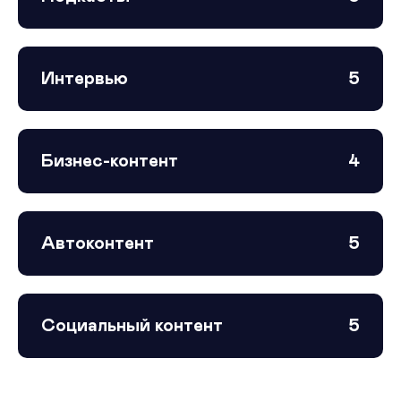
Интервью
5
Бизнес-контент
4
Автоконтент
5
Социальный контент
5