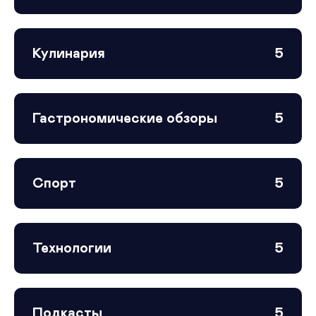
Кулинария
5
Гастрономические обзоры
5
Спорт
5
Технологии
5
Подкасты
5