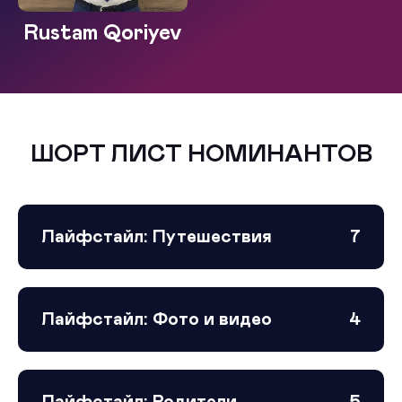
Rustam Qoriyev
ШОРТ ЛИСТ НОМИНАНТОВ
Лайфстайл: Путешествия
7
Лайфстайл: Фото и видео
4
Лайфстайл: Родители
5