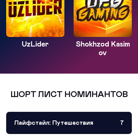
UzLider
Shokhzod Kasim
ov
ШОРТ ЛИСТ НОМИНАНТОВ
Лайфстайл: Путешествия
7