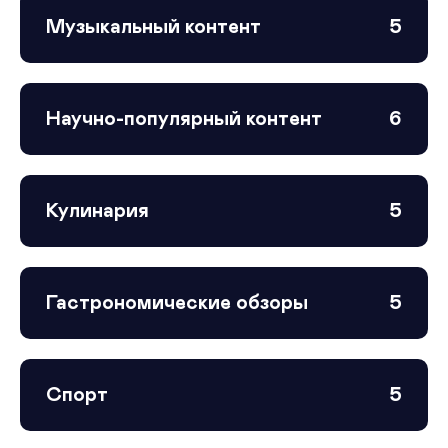
Музыкальный контент
5
Научно-популярный контент
6
Кулинария
5
Гастрономические обзоры
5
Спорт
5