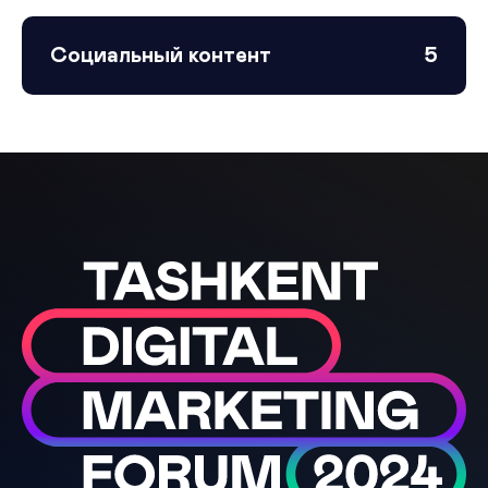
Социальный контент
5