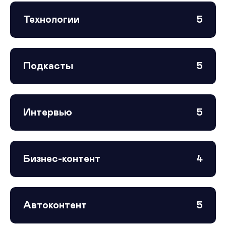
Технологии
5
Подкасты
5
Интервью
5
Бизнес-контент
4
Автоконтент
5