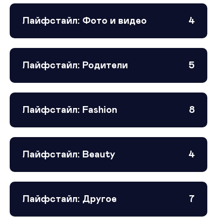
Лайфстайл: Фото и видео
4
Лайфстайл: Родители
5
Лайфстайл: Fashion
8
Лайфстайл: Beauty
4
Лайфстайл: Другое
7