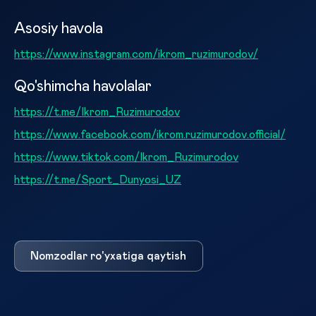
Asosiy havola
https://www.instagram.com/ikrom_ruzimurodov/
Qo'shimcha havolalar
https://t.me/Ikrom_Ruzimurodov
https://www.facebook.com/ikrom.ruzimurodov.official/
https://www.tiktok.com/Ikrom_Ruzimurodov
https://t.me/Sport_Dunyosi_UZ
Nomzodlar ro'yxatiga qaytish