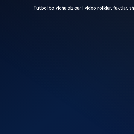
Futbol boʻyicha qiziqarli video roliklar, faktlar, sh