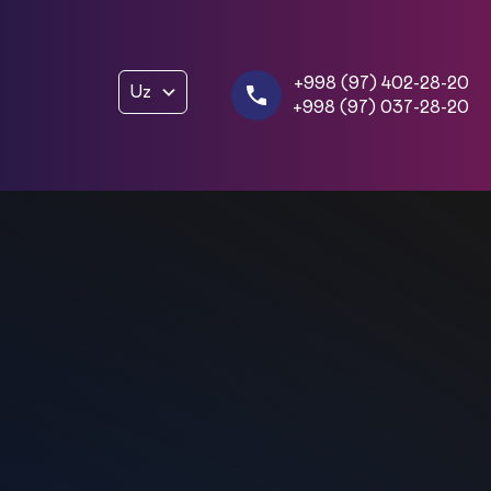
+998 (97) 402-28-20
Uz
+998 (97) 037-28-20