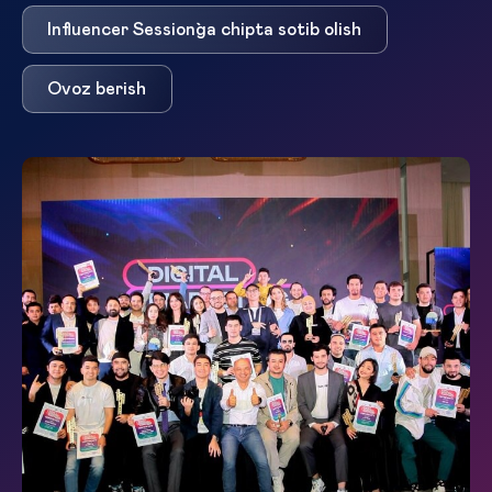
Influencer Session`ga chipta sotib olish
Ovoz berish