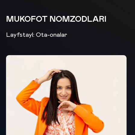
MUKOFOT NOMZODLARI
Layfstayl: Ota-onalar