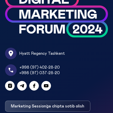
Hyatt Regency Tashkent
+998 (97) 402-28-20
+998 (97) 037-28-20
Marketing Session`ga chipta sotib olish