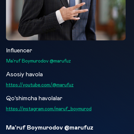
Influencer
Ma'ruf Boymurodov @marufuz
Asosiy havola
https://youtube.com/@marufuz
Qo'shimcha havolalar
https://instagram.com/maruf_boymurod
Ma'ruf Boymurodov @marufuz