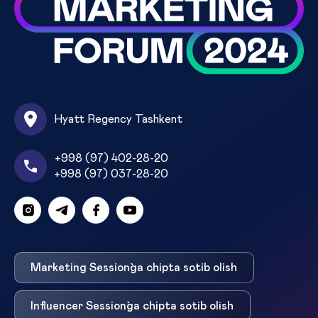
Hyatt Regency Tashkent
+998 (97) 402-28-20
+998 (97) 037-28-20
Marketing Session`ga chipta sotib olish
Influencer Session`ga chipta sotib olish