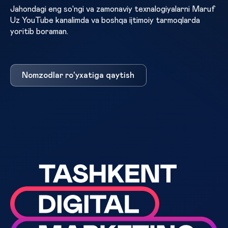
Jahondagi eng so'ngi va zamonaviy texnalogiyalarni Maruf
Uz YouTube kanalimda va boshqa ijtimoiy tarmoqlarda
yoritib boraman.
Nomzodlar ro'yxatiga qaytish