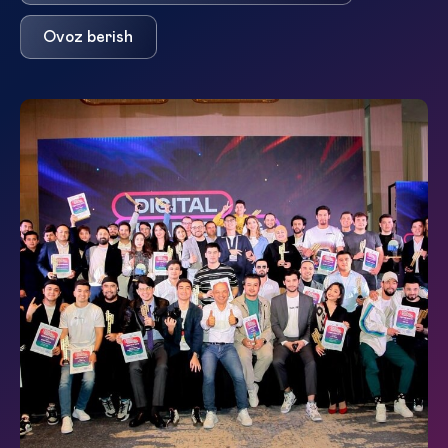
Ovoz berish