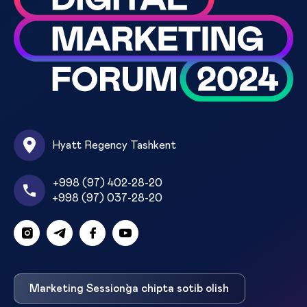
Hyatt Regency Tashkent
+998 (97) 402-28-20
+998 (97) 037-28-20
Marketing Session`ga chipta sotib olish