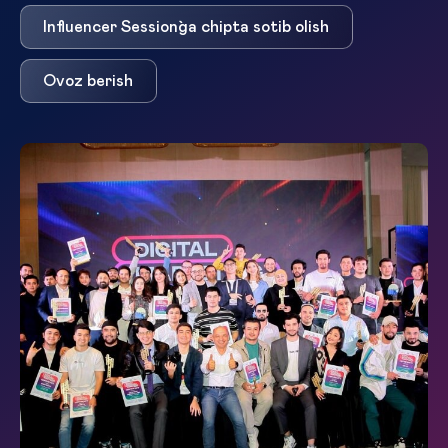
Influencer Session`ga chipta sotib olish
Ovoz berish