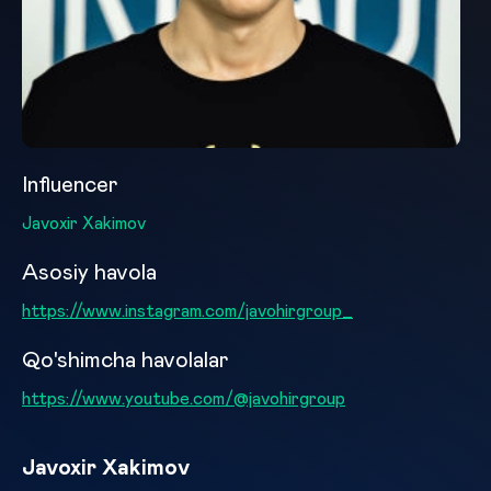
Influencer
Javoxir Xakimov
Asosiy havola
https://www.instagram.com/javohirgroup_
Qo'shimcha havolalar
https://www.youtube.com/@javohirgroup
Javoxir Xakimov