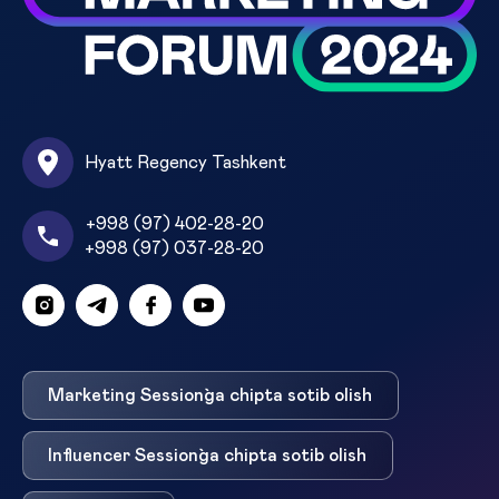
Hyatt Regency Tashkent
+998 (97) 402-28-20
+998 (97) 037-28-20
Marketing Session`ga chipta sotib olish
Influencer Session`ga chipta sotib olish