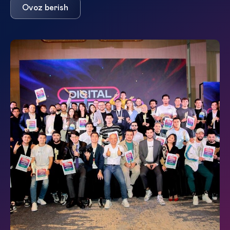
Ovoz berish