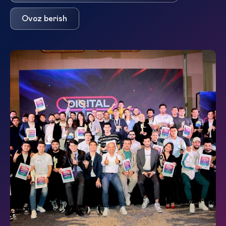
Ovoz berish