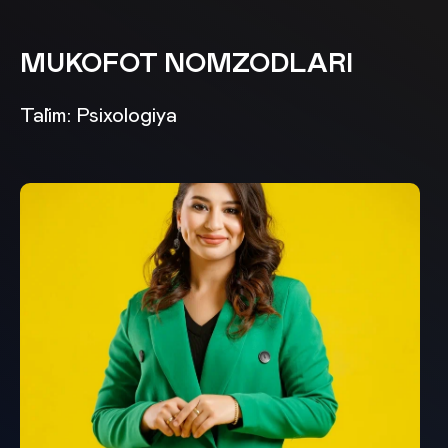
MUKOFOT NOMZODLARI
Ta`lim: Psixologiya