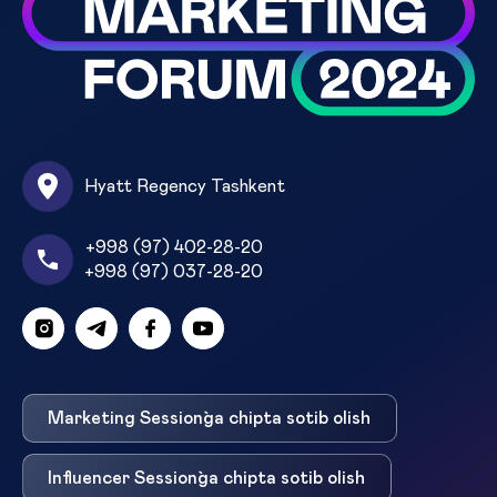
Hyatt Regency Tashkent
+998 (97) 402-28-20
+998 (97) 037-28-20
Marketing Session`ga chipta sotib olish
Influencer Session`ga chipta sotib olish