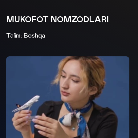
MUKOFOT NOMZODLARI
Ta`lim: Boshqa