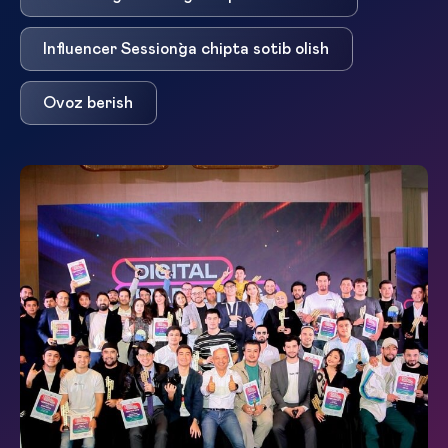
Influencer Session`ga chipta sotib olish
Ovoz berish