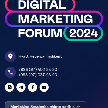
Hyatt Regency Tashkent
+998 (97) 402-28-20
+998 (97) 037-28-20
Marketing Session`ga chipta sotib olish