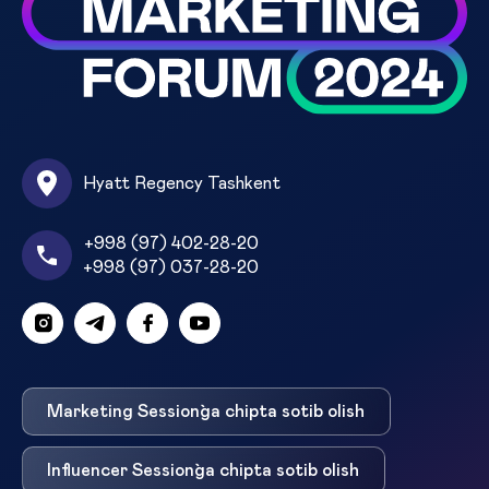
Hyatt Regency Tashkent
+998 (97) 402-28-20
+998 (97) 037-28-20
Marketing Session`ga chipta sotib olish
Influencer Session`ga chipta sotib olish