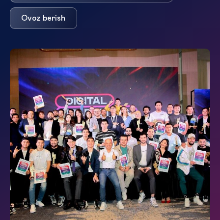
Ovoz berish