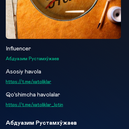
Influencer
Абдуазим Рустамхўжаев
Asosiy havola
https://t.me/xatoliklar
Qo'shimcha havolalar
https://t.me/xatoliklar_lotin
Абдуазим Рустамхўжаев