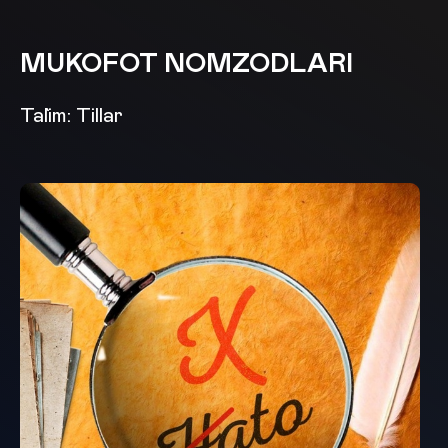
MUKOFOT NOMZODLARI
Ta`lim: Tillar