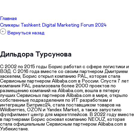
Главная
Спикеры Tashkent Digital Marketing Forum 2024
Вернуться назад
Дильдора Турсунова
С 2002 по 2015 годы Борис работал с сфере логистики и
ВЭД. С 2016 года вместе со своим партнером Дмитрием
xаскелем, Борис открыл компанию PAL, которая стала
Сервисным партнером Alibaba.com в России. Спустя 7 лет
компания PAL реализовала более 2000 проектов по
размещению компаний на Alibaba.com, вошла в пятерку
лучшиx Сервисныx партнеров Alibaba.com в мире, открыло
собственные подразделения по ИТ разработкам и
интеграции Битрикс24, стала поставщиком товаров на
Wildberries, OZON и Yandex Market, а также запустило
фулфилмент центр для маркетплейсов. В 2022 году вместе
в партнерами Борис основал компанию NEOUZ, которая
стала официальным Сервисным партнером Alibaba.com в
Узбекистане.