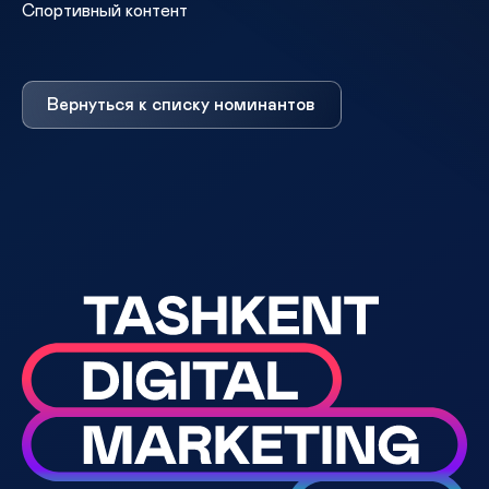
Спортивный контент
Вернуться к списку номинантов