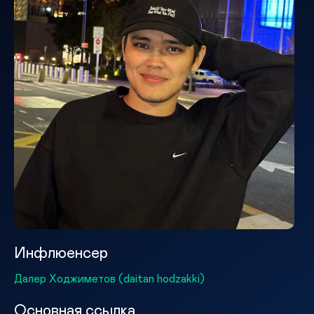
Инфлюенсер
Далер Ходжиметов (daitan hodzakki)
Основная ссылка