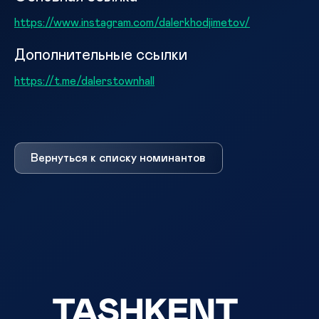
https://www.instagram.com/dalerkhodjimetov/
Дополнительные ссылки
https://t.me/dalerstownhall
Вернуться к списку номинантов