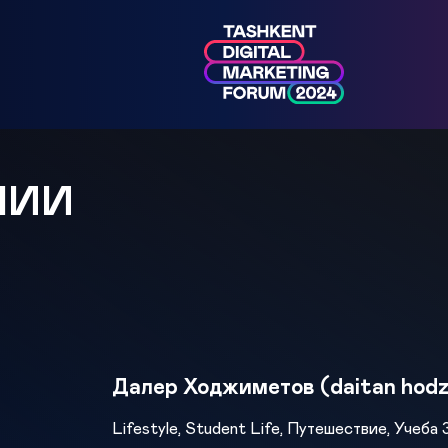
МИИ
Далер Ходжиметов (daitan hodz
Lifestyle, Student Life, Путешествие, Учеба