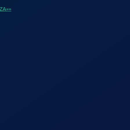
2ZA==