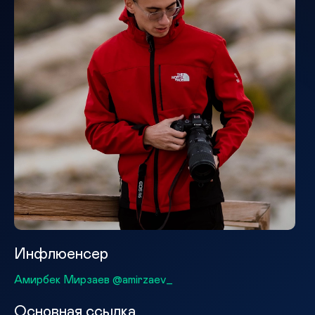
Инфлюенсер
Амирбек Мирзаев @amirzaev_
Основная ссылка