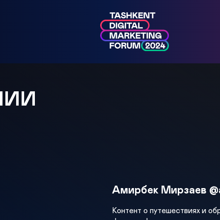
МИИ
Амирбек Мирзаев @
Контент о путешествиях и об