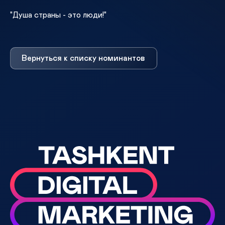
"Душа страны - это люди!"
Вернуться к списку номинантов