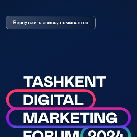
Вернуться к списку номинантов