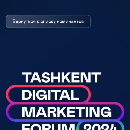
Вернуться к списку номинантов