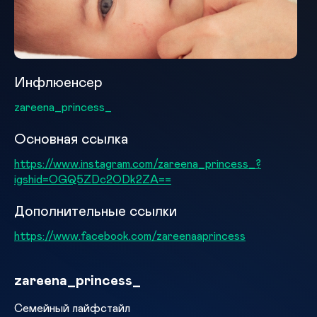
Инфлюенсер
zareena_princess_
Основная ссылка
https://www.instagram.com/zareena_princess_?
igshid=OGQ5ZDc2ODk2ZA==
Дополнительные ссылки
https://www.facebook.com/zareenaaprincess
zareena_princess_
Семейный лайфстайл