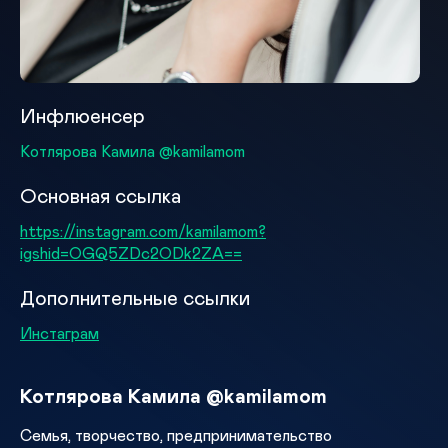
Инфлюенсер
Котлярова Камила @kamilamom
Основная ссылка
https://instagram.com/kamilamom?
igshid=OGQ5ZDc2ODk2ZA==
Дополнительные ссылки
Инстаграм
Котлярова Камила @kamilamom
Семья, творчество, предпринимательство