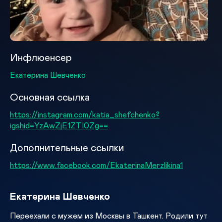
Инфлюенсер
Екатерина Шевченко
Основная ссылка
https://instagram.com/katia_shefchenko?
igshid=YzAwZjE1ZTI0Zg==
Дополнительные ссылки
https://www.facebook.com/EkaterinaMerzlikina1
Екатерина Шевченко
Переехали с мужем из Москвы в Ташкент. Родили тут