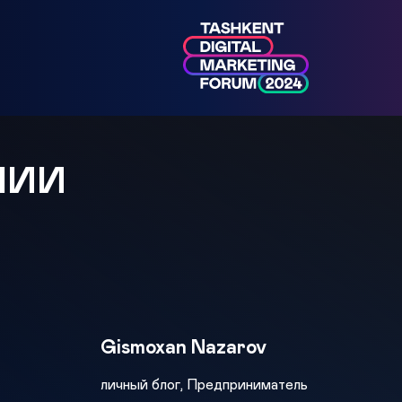
МИИ
Gismoxan Nazarov
личный блог, Предприниматель