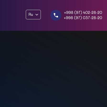
+998 (97) 402-28-20
Ru
+998 (97) 037-28-20