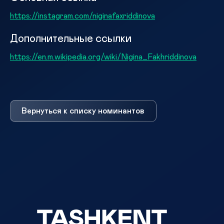
https://instagram.com/niginafaxriddinova
Дополнительные ссылки
https://en.m.wikipedia.org/wiki/Nigina_Fakhriddinova
Вернуться к списку номинантов