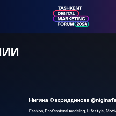
МИИ
Нигина Фахриддинова @niginafa
Fashion, Professional modeling, Lifestyle, Motiv