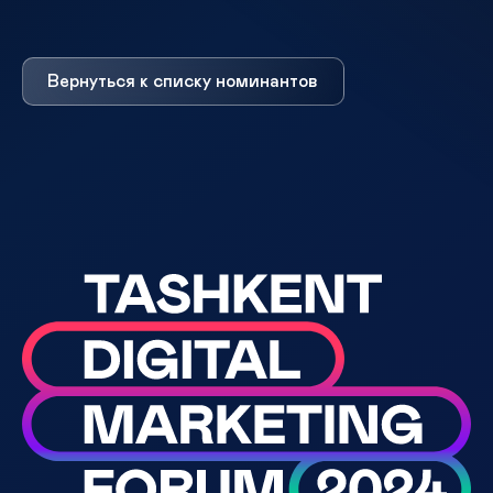
Вернуться к списку номинантов