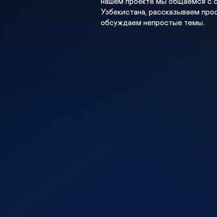
нашем проекте мы общаемся с 
Узбекистана, рассказываем про
обсуждаем непростые темы.