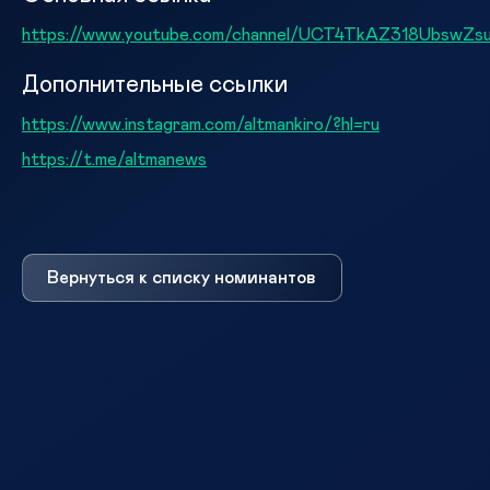
https://www.youtube.com/channel/UCT4TkAZ318UbswZ
Дополнительные ссылки
https://www.instagram.com/altmankiro/?hl=ru
https://t.me/altmanews
Вернуться к списку номинантов