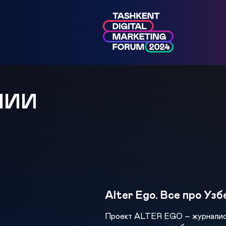
МИИ
Alter Ego. Все про Уз
Проект ALTER EGO – журналист