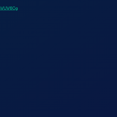
suVUV6Cg