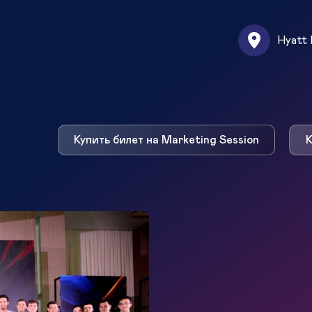
Hyatt 
Купить билет на Marketing Session
К