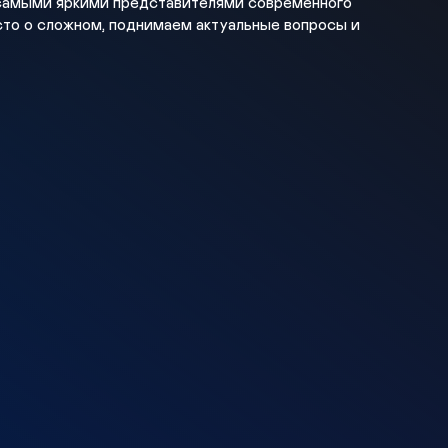
самыми яркими представителями современного
сто о сложном, поднимаем актуальные вопросы и