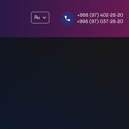
+998 (97) 402-28-20
Ru
+998 (97) 037-28-20