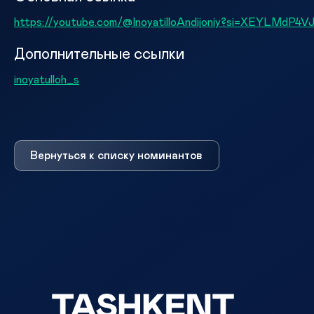
https://youtube.com/@InoyatilloAndijoniy?si=XEYLMdP4V
Дополнительные ссылки
inoyatulloh_s
Вернуться к списку номинантов