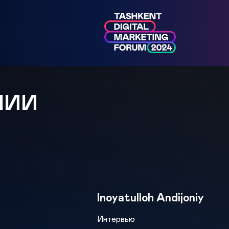
МИИ
Inoyatulloh Andijoniy
Интервью