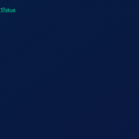
J1Rxkue