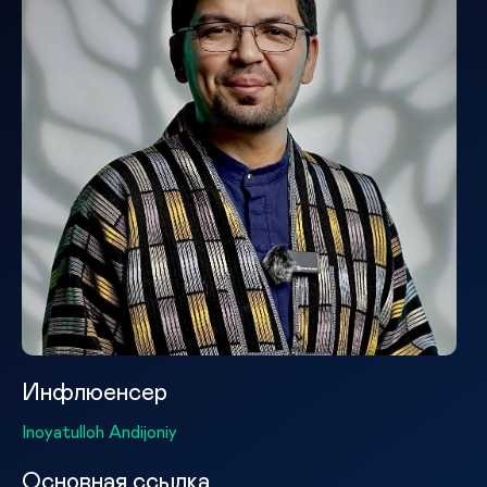
Инфлюенсер
Inoyatulloh Andijoniy
Основная ссылка