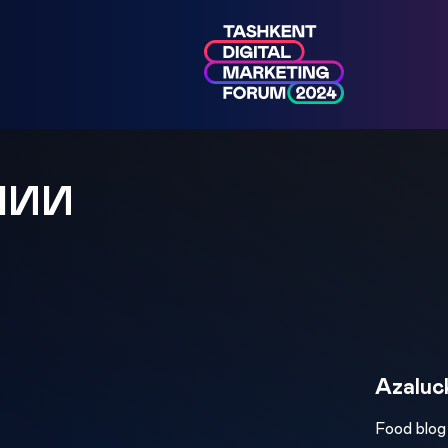
МИИ
Azaluc
Food blog