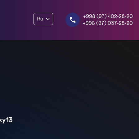
+998 (97) 402-28-20
Ru
+998 (97) 037-28-20
ky13