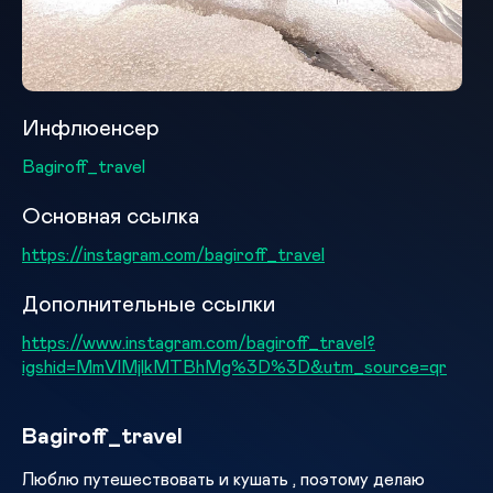
Инфлюенсер
Bagiroff_travel
Основная ссылка
https://instagram.com/bagiroff_travel
Дополнительные ссылки
https://www.instagram.com/bagiroff_travel?
igshid=MmVlMjlkMTBhMg%3D%3D&utm_source=qr
Bagiroff_travel
Люблю путешествовать и кушать , поэтому делаю