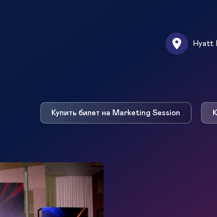
Hyatt 
Купить билет на Marketing Session
К