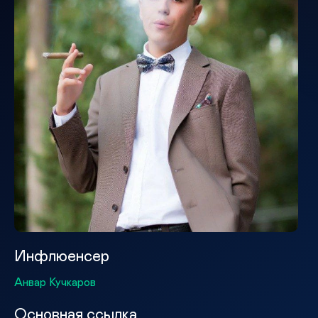
Инфлюенсер
Анвар Кучкаров
Основная ссылка