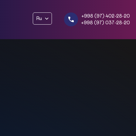
+998 (97) 402-28-20
Ru
+998 (97) 037-28-20