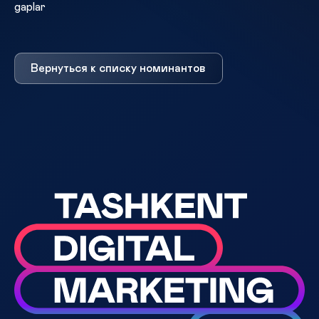
gaplar
Вернуться к списку номинантов