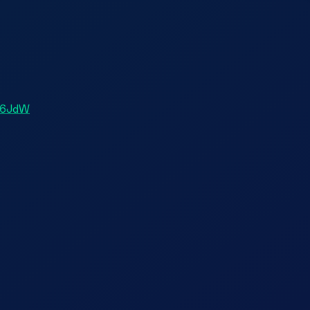
U6JdW