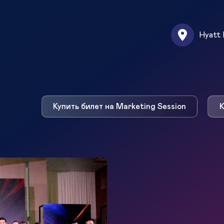
Hyatt 
Купить билет на Marketing Session
К