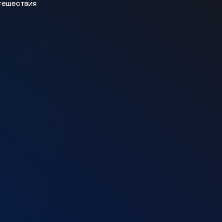
утешествия