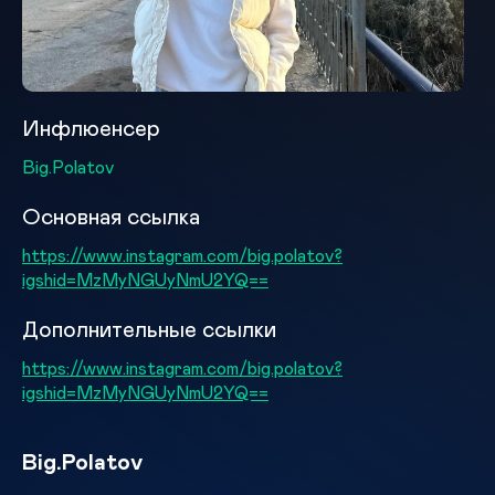
Инфлюенсер
Big.Polatov
Основная ссылка
https://www.instagram.com/big.polatov?
igshid=MzMyNGUyNmU2YQ==
Дополнительные ссылки
https://www.instagram.com/big.polatov?
igshid=MzMyNGUyNmU2YQ==
Big.Polatov