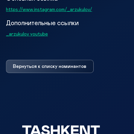
https://www.instagram.com/_arzukulov/
Дополнительные ссылки
_arzukulov youtube
Вернуться к списку номинантов