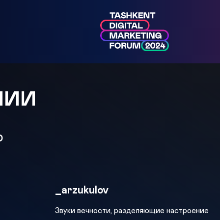
МИИ
р
_arzukulov
Звуки вечности, разделяющие настроение