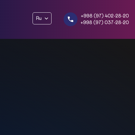
+998 (97) 402-28-20
Ru
+998 (97) 037-28-20