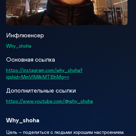
Инфлюенсер
Why_shoha
Основная ссылка
https://instagram.com/why_shoha?
igshid=MmVlMjlkMTBhMg==
Дополнительные ссылки
https://www.youtube.com/@why_shoha
Why_shoha
Цель – поделиться с людьми хорошим настроением.