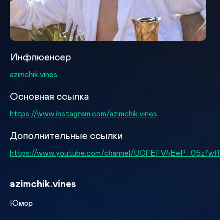
Инфлюенсер
azimchik.vines
Основная ссылка
https://www.instagram.com/azimchik.vines
Дополнительные ссылки
https://www.youtube.com/channel/UCFEFV4EeP_05z7w
azimchik.vines
Юмор