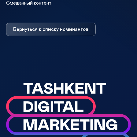
Смешанный контент
Вернуться к списку номинантов