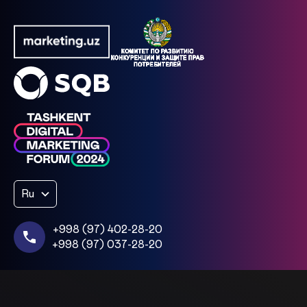
Ru
+998 (97) 402-28-20
+998 (97) 037-28-20