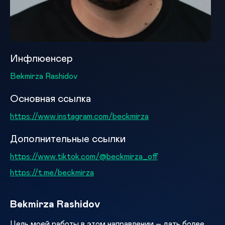
Инфлюенсер
Bekmirza Rashidov
Основная ссылка
https://www.instagram.com/beckmirza
Дополнительные ссылки
https://www.tiktok.com/@beckmirza_off
https://t.me/beckmirza
Bekmirza Rashidov
Цель моей работы в этом направлении – дать более