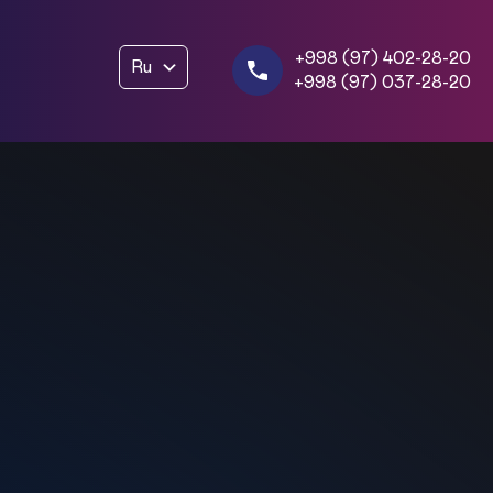
+998 (97) 402-28-20
Ru
+998 (97) 037-28-20