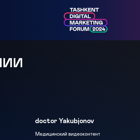
МИИ
doctor Yakubjonov
Медицинский видеоконтент