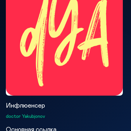
Инфлюенсер
doctor Yakubjonov
Основная ссылка