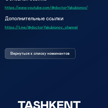
https://www.youtube.com/@doctorYakubjonov/
Дополнительные ссылки
https://t.me/@doctorYakubjonov_channel
Вернуться к списку номинантов