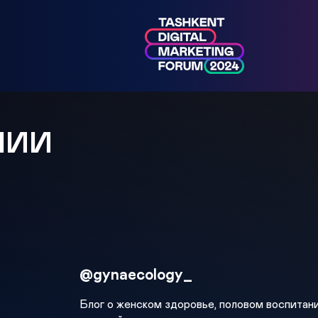
МИИ
@gynaecology_
Блог о женском здоровье, половом воспитан