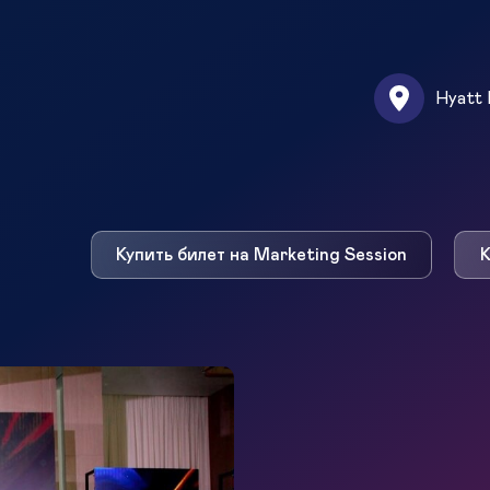
Hyatt 
Купить билет на Marketing Session
К