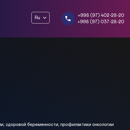
+998 (97) 402-28-20
Ru
+998 (97) 037-28-20
ии, здоровой беременности, профилактики онкологии