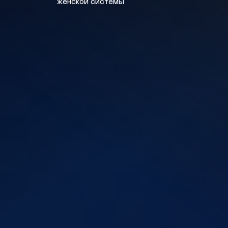
женской системы