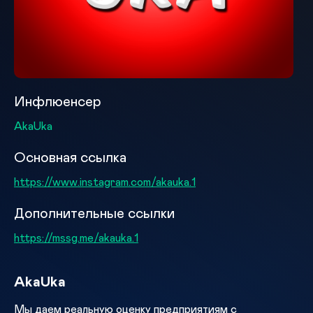
Инфлюенсер
AkaUka
Основная ссылка
https://www.instagram.com/akauka.1
Дополнительные ссылки
https://mssg.me/akauka.1
AkaUka
Мы даем реальную оценку предприятиям с