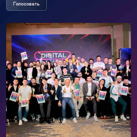
Голосовать