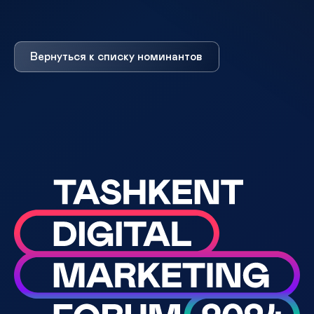
Вернуться к списку номинантов