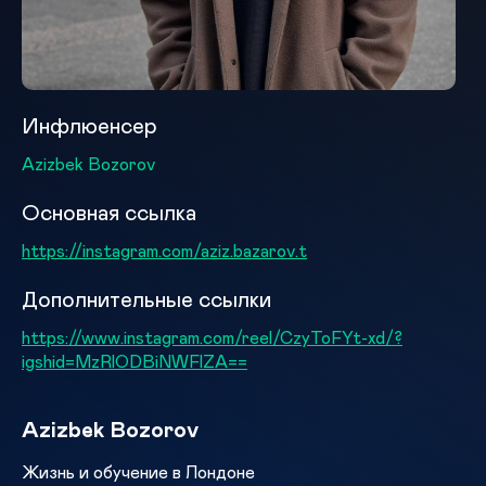
Инфлюенсер
Azizbek Bozorov
Основная ссылка
https://instagram.com/aziz.bazarov.t
Дополнительные ссылки
https://www.instagram.com/reel/CzyToFYt-xd/?
igshid=MzRlODBiNWFlZA==
Azizbek Bozorov
Жизнь и обучение в Лондоне